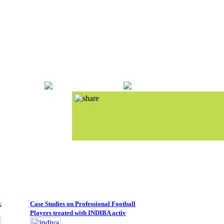
ς
Case Studies on Professional Football
Players treated with INDIBA activ